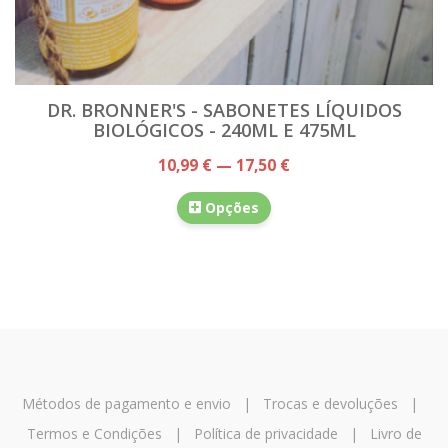
DR. BRONNER'S - SABONETES LÍQUIDOS
BIOLÓGICOS - 240ML E 475ML
10,99 € — 17,50 €
Opções
Métodos de pagamento e envio
|
Trocas e devoluções
|
Termos e Condições
|
Política de privacidade
|
Livro de