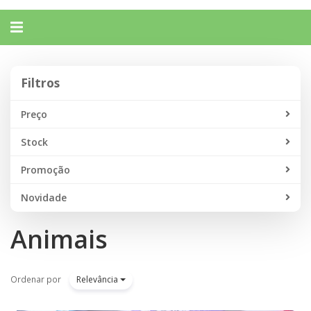
Alternar
navegação
Filtros
Filtros
Preço
Stock
Promoção
Novidade
Animais
Ordenar por
Relevância