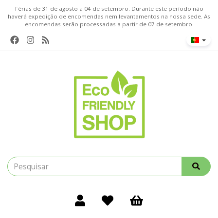
Férias de 31 de agosto a 04 de setembro. Durante este período não
haverá expedição de encomendas nem levantamentos na nossa sede. As
encomendas serão processadas a partir de 07 de setembro.