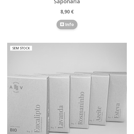
Saponaria
8,90 €
Info
SEM STOCK