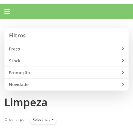
Alternar
navegação
Filtros
Filtros
Preço
Stock
Promoção
Novidade
Limpeza
Ordenar por
Relevância