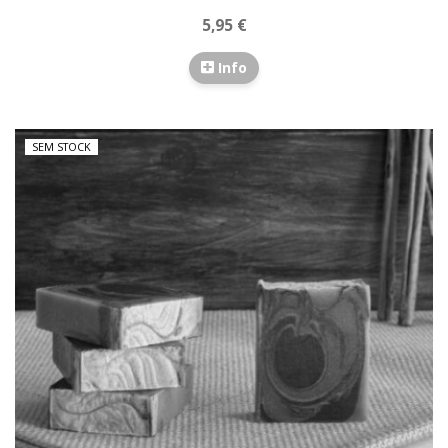
5,95 €
Info
SEM STOCK