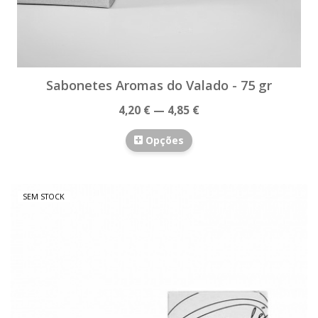
Sabonetes Aromas do Valado - 75 gr
4,20 € — 4,85 €
Opções
SEM STOCK