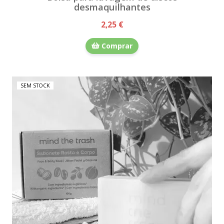
desmaquilhantes
2,25 €
Comprar
SEM STOCK