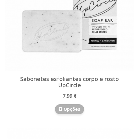
Sabonetes esfoliantes corpo e rosto
UpCircle
7,99 €
Opções