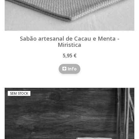
Sabão artesanal de Cacau e Menta -
Miristica
5,95 €
Info
SEM STOCK