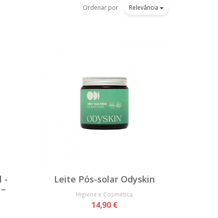
Ordenar por
Relevância
 -
Leite Pós-solar Odyskin
 –
Higiene e Cosmética
14,90 €