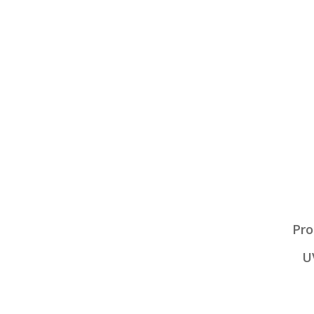
Pro
U