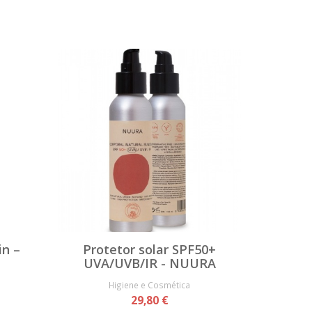
in –
Protetor solar SPF50+
UVA/UVB/IR - NUURA
Higiene e Cosmética
29,80 €