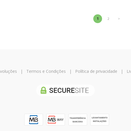
1
2
>
evoluções
|
Termos e Condições
|
Política de privacidade
|
Li