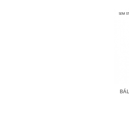
SEM S
BÁL