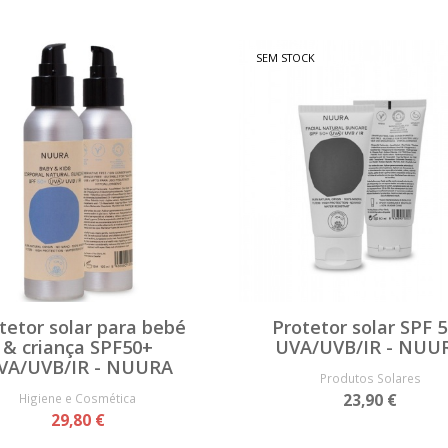
SEM STOCK
tetor solar para bebé
Protetor solar SPF 
& criança SPF50+
UVA/UVB/IR - NUU
VA/UVB/IR - NUURA
Produtos Solares
Higiene e Cosmética
23,90 €
29,80 €