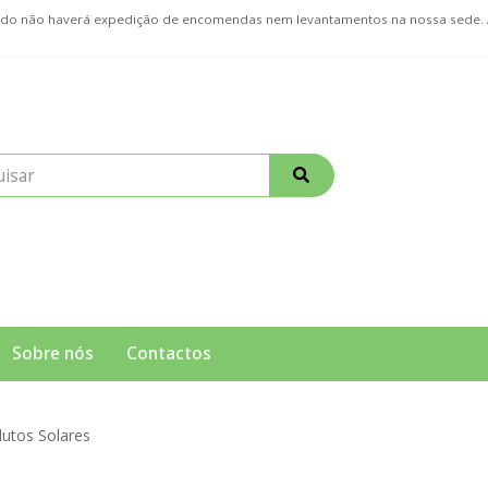
ríodo não haverá expedição de encomendas nem levantamentos na nossa sede
Sobre nós
Contactos
utos Solares