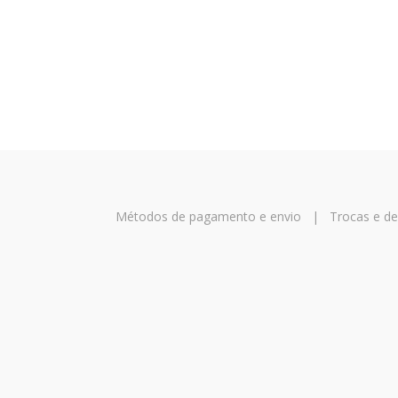
Métodos de pagamento e envio
|
Trocas e d