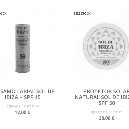
TOCK
SEM STOCK
SAMO LABIAL SOL DE
PROTETOR SOLA
IBIZA – SPF 15
NATURAL SOL DE IBI
SPF 50
Higiene e Cosmética
12,00 €
Higiene e Cosmética
28,00 €