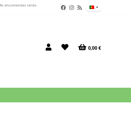
. As encomendas serão
0,00 €