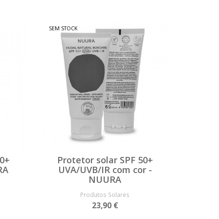
SEM STOCK
50+
Protetor solar SPF 50+
RA
UVA/UVB/IR com cor -
NUURA
Produtos Solares
23,90 €