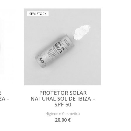
SEM STOCK
R
PROTETOR SOLAR
ZA –
NATURAL SOL DE IBIZA –
SPF 50
Higiene e Cosmética
20,00 €