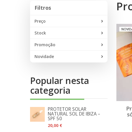
Pr
Filtros
Filtros
Preço
NOVID
Stock
Promoção
Novidade
Popular nesta
categoria
Pr
PROTETOR SOLAR
NATURAL SOL DE IBIZA –
s
SPF 50
20,00 €