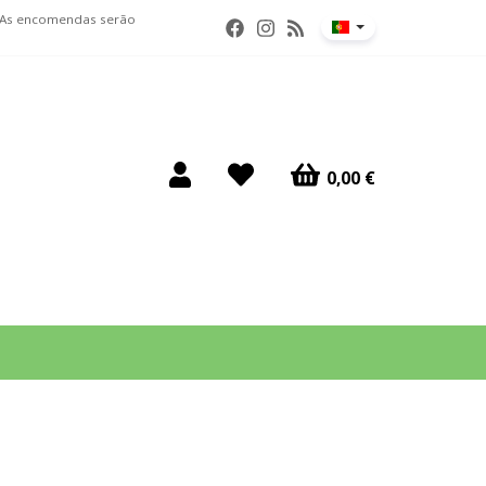
. As encomendas serão
0,00 €