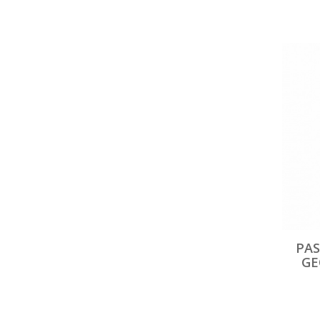
PAS
GE