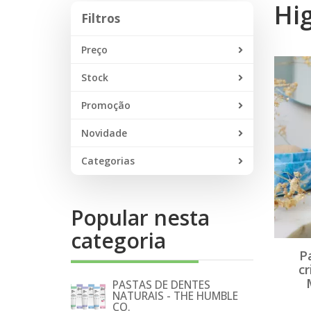
Hi
Filtros
Filtros
Preço
Stock
Promoção
Novidade
Categorias
Popular nesta
categoria
P
c
PASTAS DE DENTES
NATURAIS - THE HUMBLE
CO.