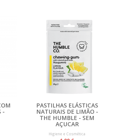
 COM
PASTILHAS ELÁSTICAS
 -
NATURAIS DE LIMÃO -
THE HUMBLE - SEM
AÇUCAR
Higiene e Cosmética