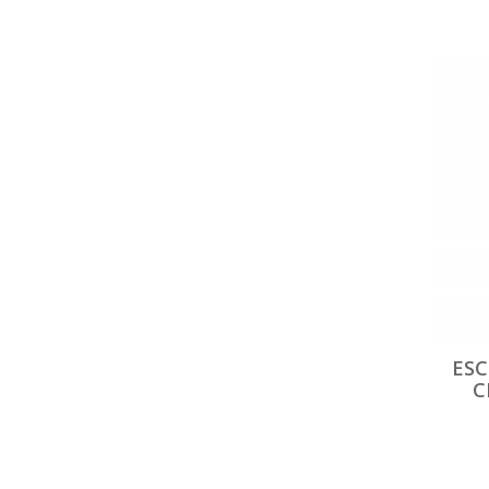
ESC
C