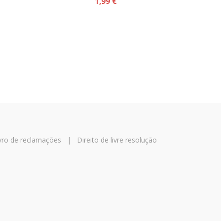
1,99 €
vro de reclamações
|
Direito de livre resolução