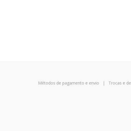
Métodos de pagamento e envio
|
Trocas e d