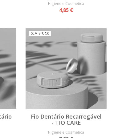
Higiene e Cosmética
4,85 €
SEM STOCK
tário
Fio Dentário Recarregável
- TIO CARE
Higiene e Cosmética