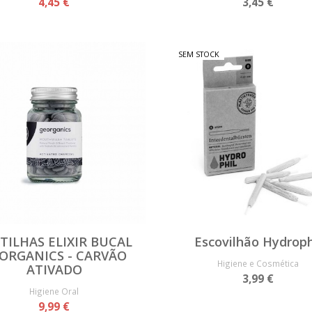
4,45 €
3,45 €
SEM STOCK
TILHAS ELIXIR BUCAL
Escovilhão Hydroph
ORGANICS - CARVÃO
Higiene e Cosmética
ATIVADO
3,99 €
Higiene Oral
9,99 €