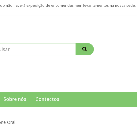
ríodo não haverá expedição de encomendas nem levantamentos na nossa sede
Sobre nós
Contactos
ene Oral