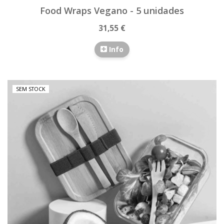
Food Wraps Vegano - 5 unidades
31,55 €
Info
SEM STOCK