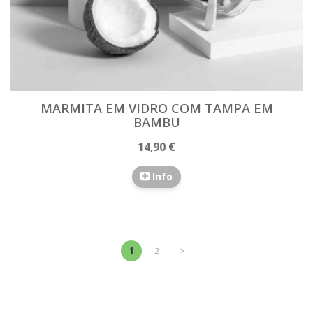
MARMITA EM VIDRO COM TAMPA EM
BAMBU
14,90 €
Info
1
2
>