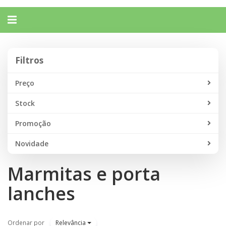
Alternar
navegação
Filtros
Filtros
Preço
Stock
Promoção
Novidade
Marmitas e porta
lanches
Ordenar por
Relevância