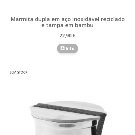
Marmita dupla em aço inoxidável reciclado
e tampa em bambu
22,90 €
Info
SEM STOCK