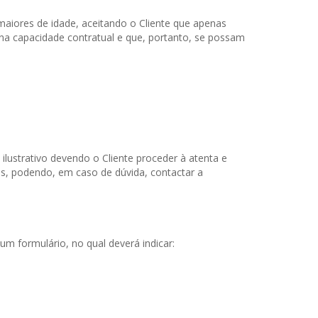
maiores de idade, aceitando o Cliente que apenas
ena capacidade contratual e que, portanto, se possam
lustrativo devendo o Cliente proceder à atenta e
gos, podendo, em caso de dúvida, contactar a
m formulário, no qual deverá indicar: