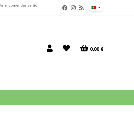
. As encomendas serão
0,00 €