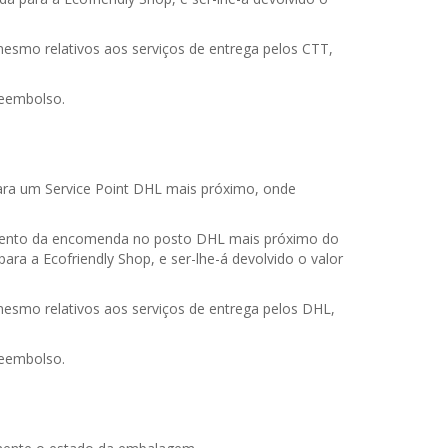
mesmo relativos aos serviços de entrega pelos CTT,
reembolso.
ara um Service Point DHL mais próximo, onde
tamento da encomenda no posto DHL mais próximo do
ra a Ecofriendly Shop, e ser-lhe-á devolvido o valor
mesmo relativos aos serviços de entrega pelos DHL,
reembolso.