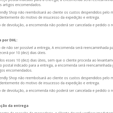
os artigos encomendados.
iendly Shop não reembolsará ao cliente os custos despendidos pelo 
dentemente do motivo de insucesso da expedição e entrega.
 de devolução, a encomenda não poderá ser cancelada e pedido o 
 por DHL:
 de não ser possível a entrega, A encomenda será reencaminhada p
erá por 10 (dez) dias úteis.
dos esses 10 (dez) dias úteis, sem que o cliente proceda ao levan
o postal indicado para a entrega, a encomenda será reencaminhada pa
igos encomendados.
iendly Shop não reembolsará ao cliente os custos despendidos pelo 
dentemente do motivo de insucesso da expedição e entrega.
 de devolução, a encomenda não poderá ser cancelada e pedido o 
ação da entrega