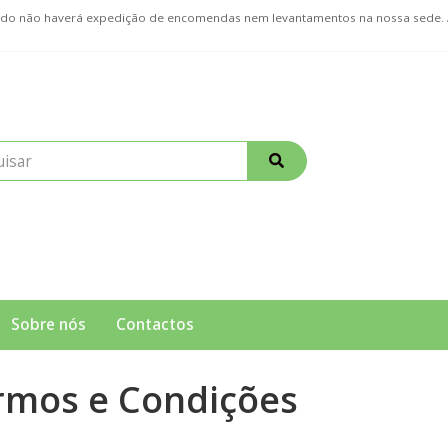
ríodo não haverá expedição de encomendas nem levantamentos na nossa sede
Sobre nós
Contactos
rmos e Condições