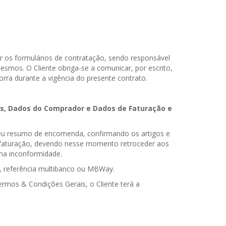
r os formulários de contratação, sendo responsável
esmos. O Cliente obriga-se a comunicar, por escrito,
rra durante a vigência do presente contrato.
ras, Dados do Comprador e Dados de Faturação e
seu resumo de encomenda, confirmando os artigos e
e faturação, devendo nesse momento retroceder aos
uma inconformidade.
, referência multibanco ou MBWay.
rmos & Condições Gerais, o Cliente terá a