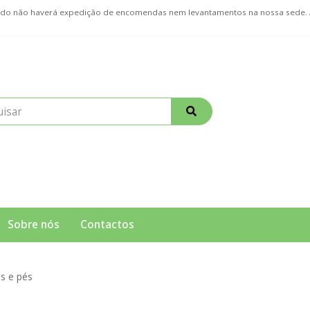
ríodo não haverá expedição de encomendas nem levantamentos na nossa sede
Sobre nós
Contactos
s e pés