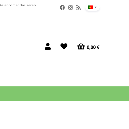
. As encomendas serão
0,00 €