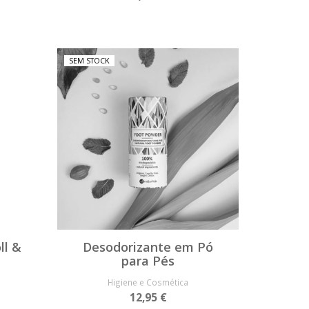
SEM STOCK
ll &
Desodorizante em Pó
para Pés
Higiene e Cosmética
12,95 €