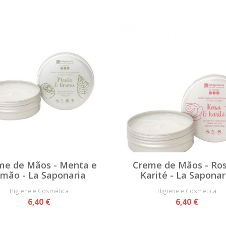
me de Mãos - Menta e
Creme de Mãos - Ro
imão - La Saponaria
Karité - La Saponar
Higiene e Cosmética
Higiene e Cosmética
6,40 €
6,40 €