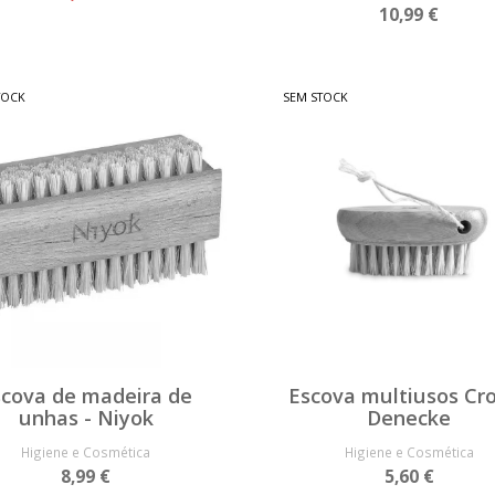
10,99 €
TOCK
SEM STOCK
scova de madeira de
Escova multiusos Cro
unhas - Niyok
Denecke
Higiene e Cosmética
Higiene e Cosmética
8,99 €
5,60 €