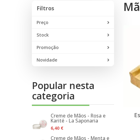
Mã
Filtros
Filtros
Preço
Stock
Promoção
Novidade
Popular nesta
categoria
E
Creme de Mãos - Rosa e
Karité - La Saponaria
6,40 €
Creme de Mãos - Menta e