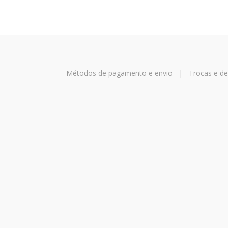
Métodos de pagamento e envio
|
Trocas e d