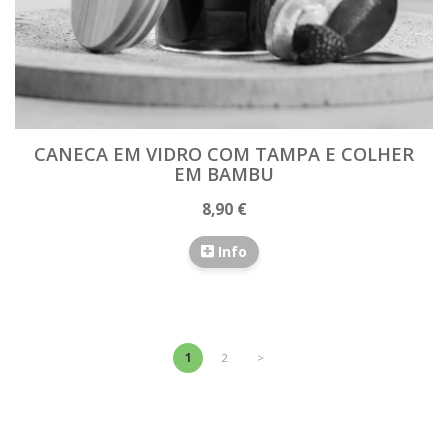
CANECA EM VIDRO COM TAMPA E COLHER
EM BAMBU
8,90 €
Info
1
2
>