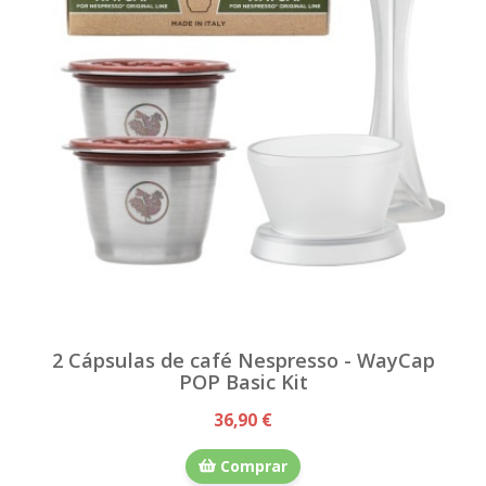
2 Cápsulas de café Nespresso - WayCap
POP Basic Kit
36,90 €
Comprar