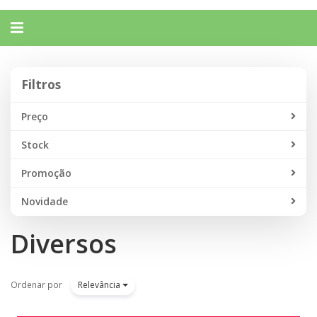
Alternar
navegação
Filtros
Filtros
Preço
Stock
Promoção
Novidade
Diversos
Ordenar por
Relevância