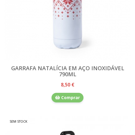
GARRAFA NATALÍCIA EM AÇO INOXIDÁVEL
790ML
8,50 €
Comprar
SEM STOCK