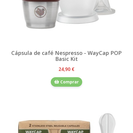
Cápsula de café Nespresso - WayCap POP
Basic Kit
24,90 €
Comprar