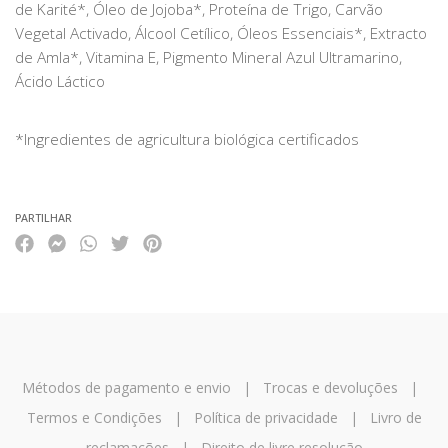
de Karité*, Óleo de Jojoba*, Proteína de Trigo, Carvão
Vegetal Activado, Álcool Cetílico, Óleos Essenciais*, Extracto
de Amla*, Vitamina E, Pigmento Mineral Azul Ultramarino,
Ácido Láctico
*Ingredientes de agricultura biológica certificados
PARTILHAR
Métodos de pagamento e envio
|
Trocas e devoluções
|
Termos e Condições
|
Política de privacidade
|
Livro de
reclamações
|
Direito de livre resolução