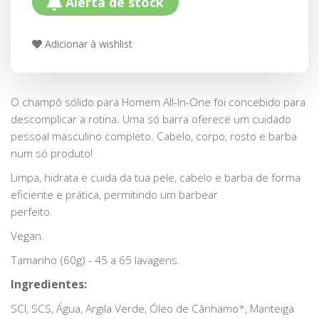
Alerta de stock
Adicionar à wishlist
O champô sólido para Homem All-In-One foi concebido para
descomplicar a rotina. Uma só barra oferece um cuidado
pessoal masculino completo. Cabelo, corpo, rosto e barba
num só produto!
Limpa, hidrata e cuida da tua pele, cabelo e barba de forma
eficiente e prática, permitindo um barbear
perfeito.
Vegan.
Tamanho (60g) - 45 a 65 lavagens.
Ingredientes:
SCI, SCS, Água, Argila Verde, Óleo de Cânhamo*, Manteiga