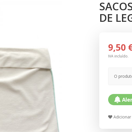
SACOS
DE LE
9,50 
IVA incluído.
O produt
Aler
Adicionar 