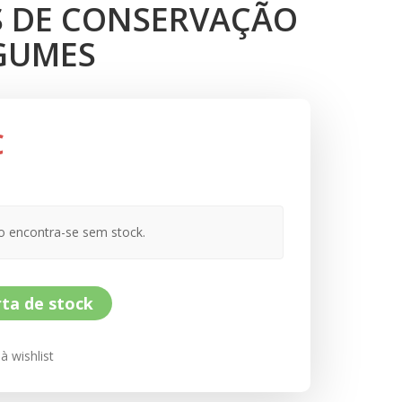
 DE CONSERVAÇÃO
GUMES
€
o encontra-se sem stock.
ta de stock
à wishlist