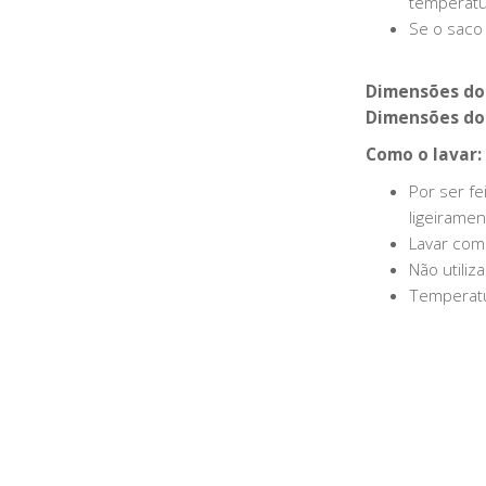
temperatur
Se o saco 
Dimensões do 
Dimensões do 
Como o lavar:
Por ser fe
ligeiramen
Lavar com
Não utiliz
Temperatu