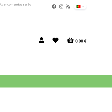
. As encomendas serão
0,00 €