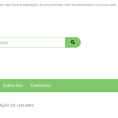
ríodo não haverá expedição de encomendas nem levantamentos na nossa sede
Sobre nós
Contactos
AÇÃO DE LEGUMES