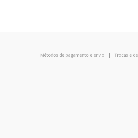
Métodos de pagamento e envio
|
Trocas e d