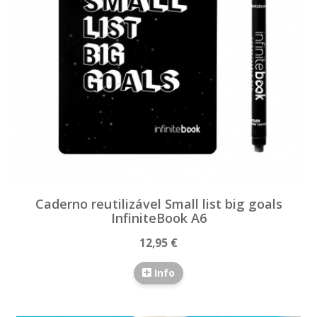
Caderno reutilizável Small list big goals
InfiniteBook A6
12,95 €
Info