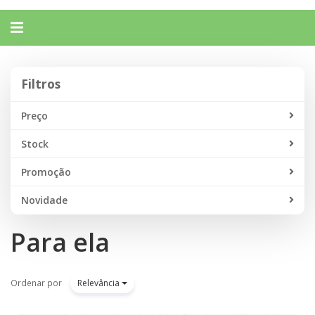
Alternar
navegação
Filtros
Filtros
Preço
Stock
Promoção
Novidade
Para ela
Ordenar por
Relevância