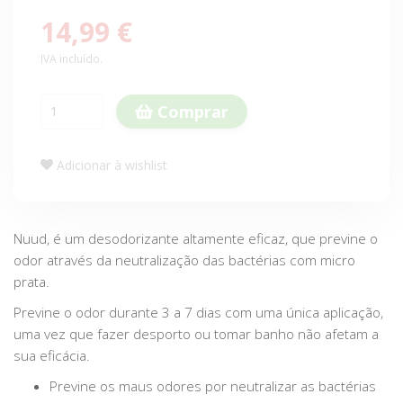
14,99 €
IVA incluído.
Comprar
Adicionar à wishlist
Nuud, é um desodorizante altamente eficaz, que previne o
odor através da neutralização das bactérias com micro
prata.
Previne o odor durante 3 a 7 dias com uma única aplicação,
uma vez que fazer desporto ou tomar banho não afetam a
sua eficácia.
Previne os maus odores por neutralizar as bactérias