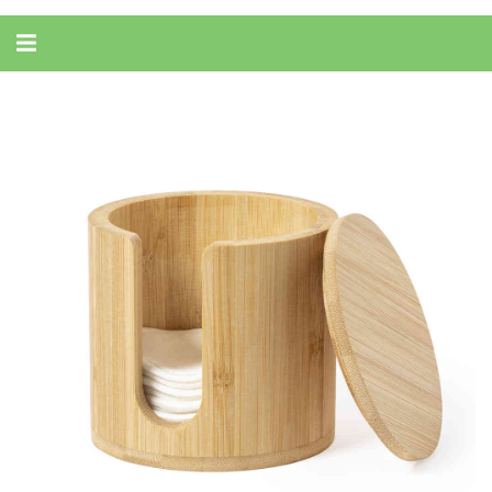
Alternar
navegação