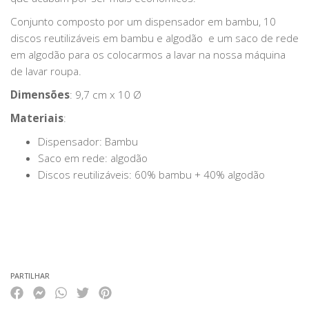
Conjunto composto por um dispensador em bambu, 10
discos reutilizáveis em bambu e algodão e um saco de rede
em algodão para os colocarmos a lavar na nossa máquina
de lavar roupa.
Dimensões
: 9,7 cm x 10 Ø
Materiais
:
Dispensador: Bambu
Saco em rede: algodão
Discos reutilizáveis: 60% bambu + 40% algodão
PARTILHAR